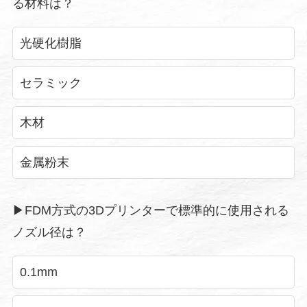
る材料は？
光硬化樹脂
セラミック
木材
金属粉末
▶︎FDM方式の3Dプリンターで標準的に使用される
ノズル径は？
0.1mm