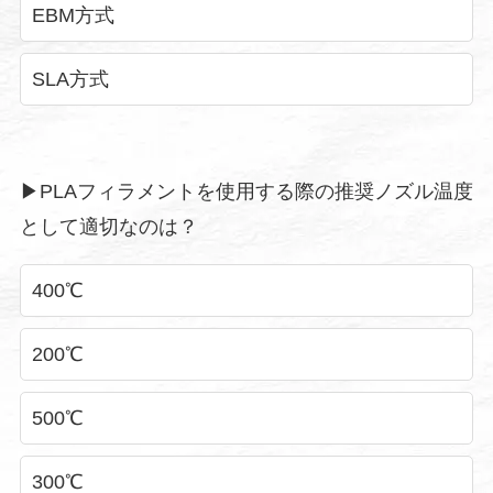
EBM方式
SLA方式
▶︎PLAフィラメントを使用する際の推奨ノズル温度
として適切なのは？
400℃
200℃
500℃
300℃