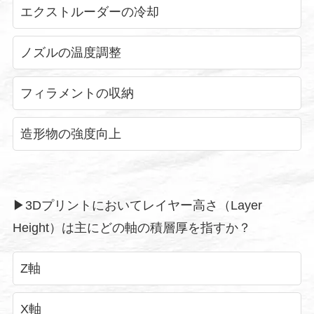
エクストルーダーの冷却
ノズルの温度調整
フィラメントの収納
造形物の強度向上
▶︎3Dプリントにおいてレイヤー高さ（Layer
Height）は主にどの軸の積層厚を指すか？
Z軸
X軸