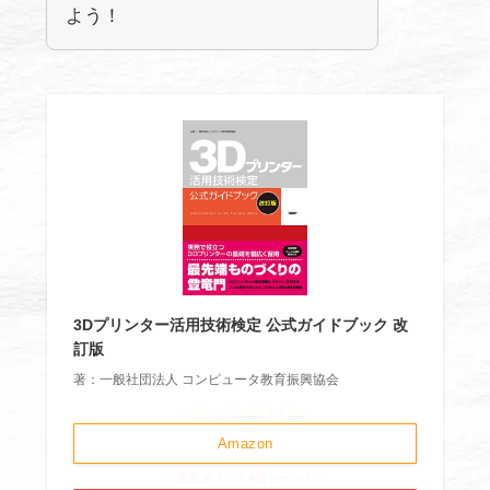
よう！
3Dプリンター活用技術検定 公式ガイドブック 改
訂版
著：一般社団法人 コンピュータ教育振興協会
＼グレぴよのおすすめ／
Amazon
＼楽天ポイント4倍セール！／