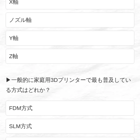
X軸
ノズル軸
Y軸
Z軸
▶︎一般的に家庭用3Dプリンターで最も普及してい
る方式はどれか？
FDM方式
SLM方式