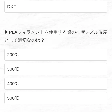
DXF
▶︎PLAフィラメントを使用する際の推奨ノズル温度
として適切なのは？
200℃
300℃
400℃
500℃