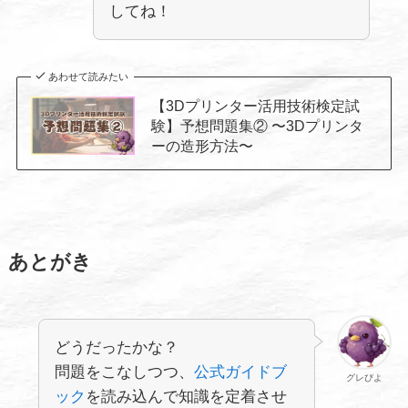
してね！
あわせて読みたい
【3Dプリンター活用技術検定試
験】予想問題集② 〜3Dプリンタ
ーの造形方法〜
あとがき
どうだったかな？
問題をこなしつつ、
公式ガイドブ
グレぴよ
ック
を読み込んで知識を定着させ