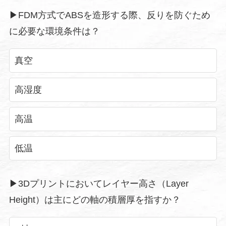
▶︎FDM方式でABSを造形する際、反りを防ぐため
に必要な環境条件は？
真空
高湿度
高温
低温
▶︎3Dプリントにおいてレイヤー高さ（Layer
Height）は主にどの軸の積層厚を指すか？