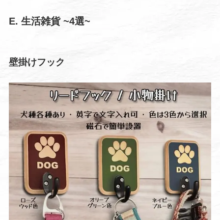
E. 生活雑貨
~4選~
壁掛けフック