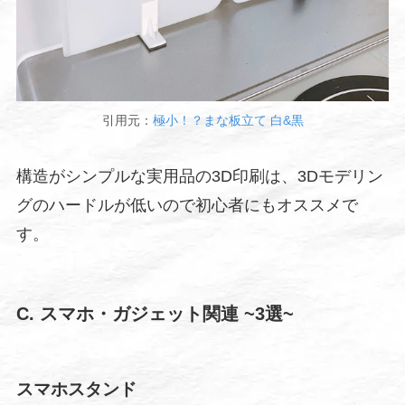
引用元：
極小！？まな板立て 白&黒
構造がシンプルな実用品の3D印刷は、3Dモデリン
グのハードルが低いので初心者にもオススメで
す。
C. スマホ・ガジェット関連
~3選~
スマホスタンド