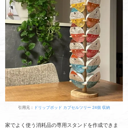
引用元：
ドリップポッド カプセルツリー 24個 収納
家でよく使う消耗品の専用スタンドを作成できま