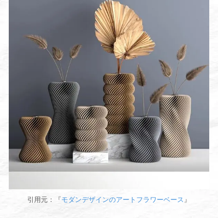
引用元：『
モダンデザインのアートフラワーベース
』