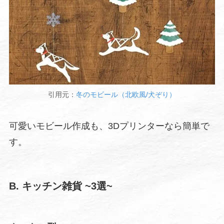
引用元：
冬のモビール（北欧風/犬ぞり）
可愛いモビール作成も、3Dプリンターなら簡単で
す。
B. キッチン雑貨
~3選~