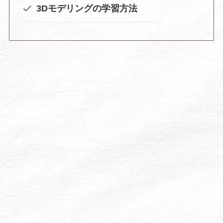
3Dモデリングの学習方法