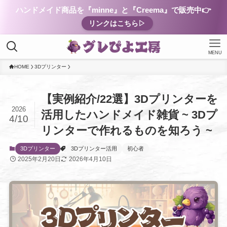
ハンドメイド商品を『minne』と『Creema』で販売中👉
リンクはこちら▷
MENU
HOME
3Dプリンター
【実例紹介/22選】3Dプリンターを
2026
活用したハンドメイド雑貨 ~ 3Dプ
4/10
リンターで作れるものを知ろう ~
3Dプリンター
3Dプリンター活用
初心者
2025年2月20日
2026年4月10日