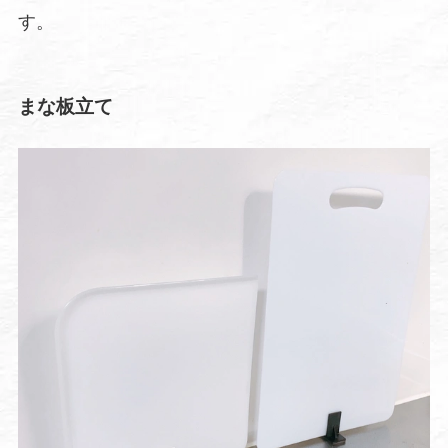
す。
まな板立て