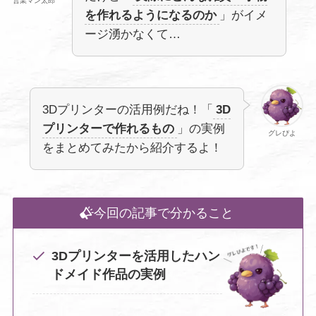
営業マン太郎
を作れるようになるのか
」がイメ
ージ湧かなくて…
3Dプリンターの活用例だね！「
3D
プリンターで作れるもの
」の実例
グレぴよ
をまとめてみたから紹介するよ！
今回の記事で分かること
3Dプリンターを活用したハン
ドメイド作品の実例