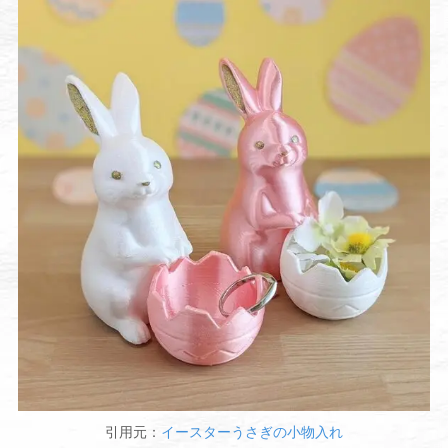
引用元：
イースターうさぎの小物入れ