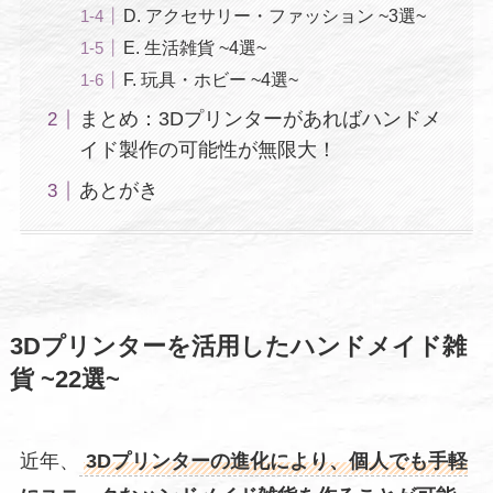
D. アクセサリー・ファッション ~3選~
E. 生活雑貨 ~4選~
F. 玩具・ホビー ~4選~
まとめ：3Dプリンターがあればハンドメ
イド製作の可能性が無限大！
あとがき
3Dプリンターを活用したハンドメイド雑
貨 ~22選~
近年、
3Dプリンターの進化により、個人でも手軽