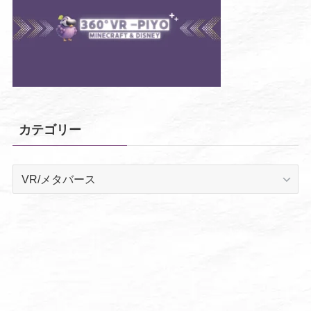
カテゴリー
カ
テ
ゴ
リ
ー