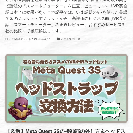
で話題の『スマートチューター』を正直レビューします！VR英会
話は本当に効果がある？本記事では、いま話題のVRを使った英語
学習のメリット・デメリットから、高評価のビジネス向けVR英会
話「スマートチューター」の正直レビュー、おすすめサービス3
社の比較まで徹底解説します。
2025年8月25日
2026年4月10日
VR/メタバース
【図解】Meta Quest 3Sの接顔部の外し方＆ヘッドス