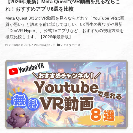
【2026年最新】Meta QuestでVR動画を見るならこ
れ！おすすめアプリ6選を比較
Meta Quest 3/3SでVR動画を見るならどれ？「YouTube VRは画
質が悪い」と諦める前に試してほしい、8K再生の裏ワザや最新
「DeoVR Hyper」、公式TVアプリなど、おすすめの視聴方法を
徹底比較します。【2026年最新版】
2026年1月29日
2026年4月12日
VR/メタバース