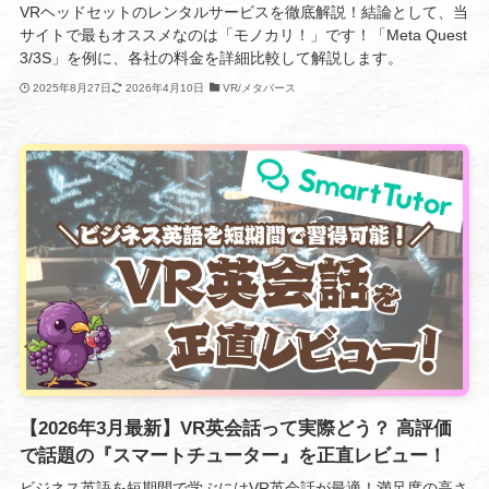
VRヘッドセットのレンタルサービスを徹底解説！結論として、当
サイトで最もオススメなのは「モノカリ！」です！「Meta Quest
3/3S」を例に、各社の料金を詳細比較して解説します。
2025年8月27日
2026年4月10日
VR/メタバース
【2026年3月最新】VR英会話って実際どう？ 高評価
で話題の『スマートチューター』を正直レビュー！
ビジネス英語を短期間で学ぶにはVR英会話が最適！満足度の高さ