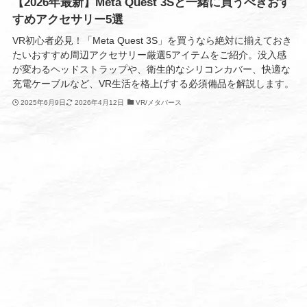
【2026年最新】Meta Quest 3Sと一緒に買うべきおす
すめアクセサリー5選
VR初心者必見！「Meta Quest 3S」を買うなら絶対に揃えておき
たいおすすめ周辺アクセサリー厳選5アイテムをご紹介。没入感
が変わるヘッドストラップや、衛生的なシリコンカバー、快適な
充電ケーブルなど、VR生活を格上げする必須備品を解説します。
2025年6月9日
2026年4月12日
VR/メタバース