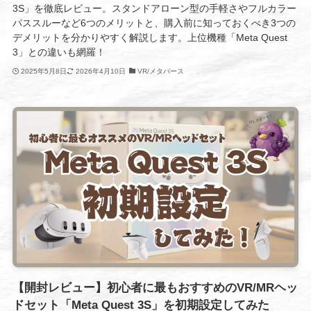
3S」を徹底レビュー。スタンドアローン型の手軽さやフルカラー
パススルーなど6つのメリットと、購入前に知っておくべき3つの
デメリットを分かりやすく解説します。上位機種「Meta Quest
3」との違いも網羅！
2025年5月8日
2026年4月10日
VR/メタバース
【開封レビュー】初心者に最もおすすめのVR/MRヘッ
ドセット「Meta Quest 3S」を初期設定してみた