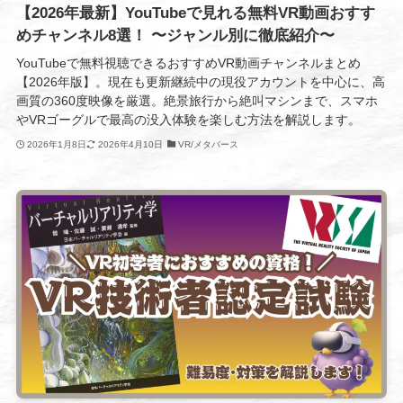
【2026年最新】YouTubeで見れる無料VR動画おすす
めチャンネル8選！ 〜ジャンル別に徹底紹介〜
YouTubeで無料視聴できるおすすめVR動画チャンネルまとめ
【2026年版】。現在も更新継続中の現役アカウントを中心に、高
画質の360度映像を厳選。絶景旅行から絶叫マシンまで、スマホ
やVRゴーグルで最高の没入体験を楽しむ方法を解説します。
2026年1月8日
2026年4月10日
VR/メタバース