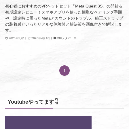
初心者におすすめのVRヘッドセット「Meta Quest 3S」の開封＆
初期設定レビュー！スマホアプリを使った簡単なペアリング手順
や、設定時に困ったMetaアカウントのトラブル、純正ストラップ
の装着感といったリアルな体験談と解決策を画像付きで解説しま
す。
2025年5月1日
2026年4月10日
VR/メタバース
1
Youtubeやってます👇