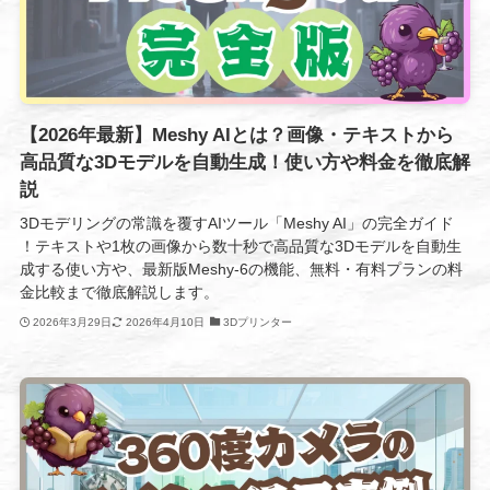
【2026年最新】Meshy AIとは？画像・テキストから
高品質な3Dモデルを自動生成！使い方や料金を徹底解
説
3Dモデリングの常識を覆すAIツール「Meshy AI」の完全ガイド
！テキストや1枚の画像から数十秒で高品質な3Dモデルを自動生
成する使い方や、最新版Meshy-6の機能、無料・有料プランの料
金比較まで徹底解説します。
2026年3月29日
2026年4月10日
3Dプリンター