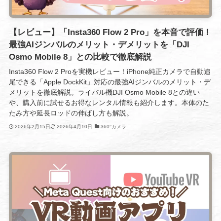
【レビュー】「Insta360 Flow 2 Pro」を本音で評価！
最強AIジンバルのメリット・デメリットを「DJI
Osmo Mobile 8」との比較で徹底解説
Insta360 Flow 2 Proを実機レビュー！iPhone純正カメラで自動追
尾できる「Apple DockKit」対応の最強AIジンバルのメリット・デ
メリットを徹底解説。ライバル機DJI Osmo Mobile 8との違い
や、購入前に試せるお得なレンタル情報も紹介します。本体のた
たみ方や延長ロッドの伸ばし方も解説。
2026年2月15日
2026年4月10日
360°カメラ