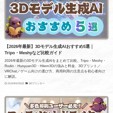
【2026年最新】3Dモデル生成AIおすすめ5選｜
Tripo・Meshyなど比較ガイド
2026年最新の3Dモデル生成AIをまとめて比較。Tripo・Meshy・
Rodin・Hunyuan3D・Hitem3Dの強みと料金、3Dプリント／
VRChat／ゲーム向けの選び方、商用利用の注意点を初心者向け
に解説。
2026年8月8日
3Dプリンター