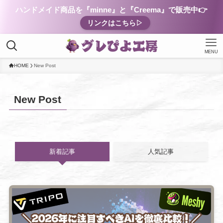
ハンドメイド商品を『minne』と『Creema』で販売中👉
リンクはこちら▷
MENU
HOME
New Post
New Post
新着記事
人気記事