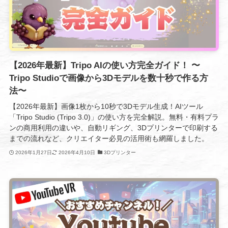
【2026年最新】Tripo AIの使い方完全ガイド！ 〜
Tripo Studioで画像から3Dモデルを数十秒で作る方
法〜
【2026年最新】画像1枚から10秒で3Dモデル生成！AIツール
「Tripo Studio (Tripo 3.0)」の使い方を完全解説。無料・有料プラ
ンの商用利用の違いや、自動リギング、3Dプリンターで印刷する
までの流れなど、クリエイター必見の活用術も網羅しました。
2026年1月27日
2026年4月10日
3Dプリンター