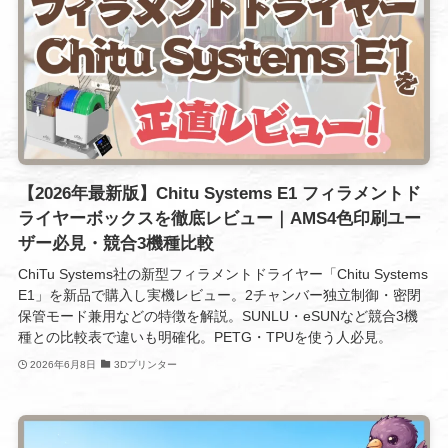
【2026年最新版】Chitu Systems E1 フィラメントド
ライヤーボックスを徹底レビュー｜AMS4色印刷ユー
ザー必見・競合3機種比較
ChiTu Systems社の新型フィラメントドライヤー「Chitu Systems
E1」を新品で購入し実機レビュー。2チャンバー独立制御・密閉
保管モード兼用などの特徴を解説。SUNLU・eSUNなど競合3機
種との比較表で違いも明確化。PETG・TPUを使う人必見。
2026年6月8日
3Dプリンター