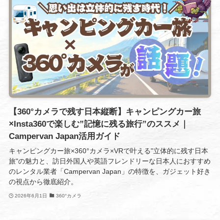
【360°カメラで残す日本縦断】キャンピングカー旅
×Insta360で楽しむ”記憶に残る旅行”のススメ｜
Campervan Japan活用ガイド
キャンピングカー旅×360°カメラ×VRで叶える"立体的に残す日本
旅"の魅力と、訪日外国人や英語フレンドリーな日本人におすすめ
のレンタル業者「Campervan Japan」の特徴を、ガジェット好き
の視点から徹底紹介。
2026年6月1日
360°カメラ